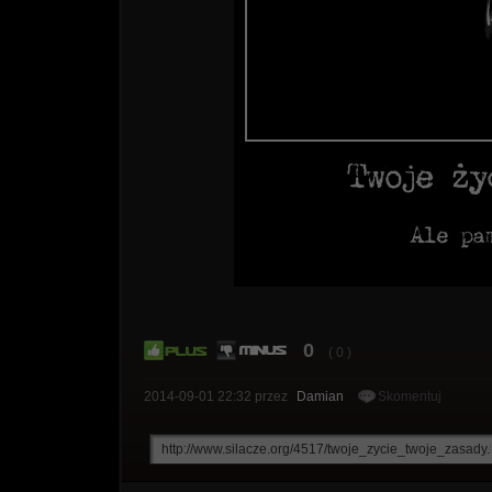
0
( 0 )
2014-09-01 22:32
przez
Damian
Skomentuj