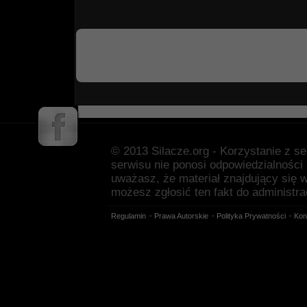
© 2013 Silacze.org - Korzystanie z s
serwisu nie ponosi odpowiedzialności
uważasz, że materiał znajdujący się 
możesz zgłosić ten fakt do administra
Regulamin
Prawa Autorskie
Polityka Prywatności
Kon