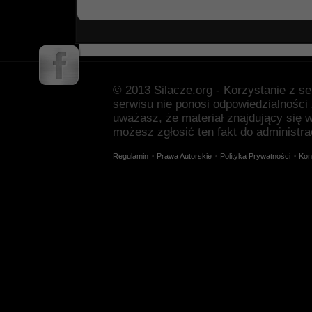
© 2013 Silacze.org - Korzystanie z s
serwisu nie ponosi odpowiedzialności
uważasz, że materiał znajdujący się 
możesz zgłosić ten fakt do administra
Regulamin
Prawa Autorskie
Polityka Prywatności
Kon