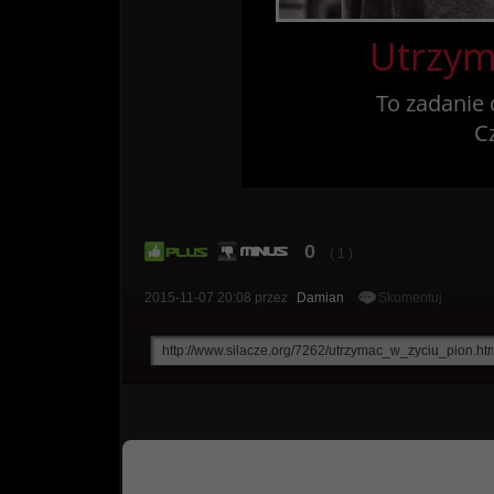
0
( 1 )
2015-11-07 20:08
przez
Damian
Skomentuj